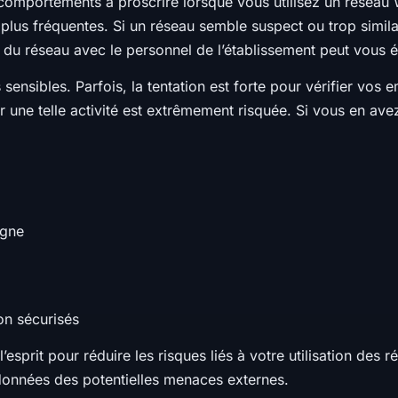
es comportements à proscrire lorsque vous utilisez un réseau
plus fréquentes. Si un réseau semble suspect ou trop similair
 du réseau avec le personnel de l’établissement peut vous é
nsibles. Parfois, la tentation est forte pour vérifier vos 
r une telle activité est extrêmement risquée. Si vous en avez
igne
non sécurisés
’esprit pour réduire les risques liés à votre utilisation des 
onnées des potentielles menaces externes.