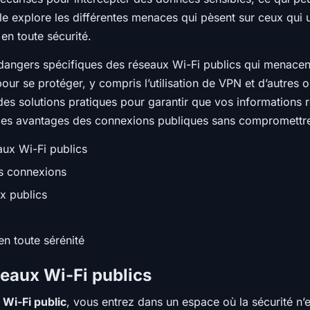
cle explore les différentes menaces qui pèsent sur ceux qui u
en toute sécurité.
dangers spécifiques des réseaux Wi-Fi publics qui menacent 
our se protéger, y compris l’utilisation de VPN et d’autres 
es solutions pratiques pour garantir que vos informations re
r des avantages des connexions publiques sans compromettr
aux Wi-Fi publics
os connexions
x publics
n toute sérénité
eaux Wi-Fi publics
 Wi-Fi public
, vous entrez dans un espace où la sécurité n’e