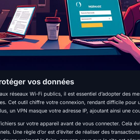
protéger vos données
ux réseaux Wi-Fi publics, il est essentiel d’adopter des mes
ces. Cet outil chiffre votre connexion, rendant difficile pou
e plus, un VPN masque votre adresse IP, ajoutant ainsi une c
fichiers sur votre appareil avant de vous connecter. Cela évit
s. Une règle d’or est d’éviter de réaliser des transactions 