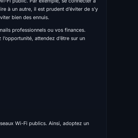
 Wi-Fi public. Par exemple, se connecter à
e à un autre, il est prudent d’éviter de s’y
viter bien des ennuis.
emails professionnels ou vos finances.
 l’opportunité, attendez d’être sur un
réseaux Wi-Fi publics. Ainsi, adoptez un