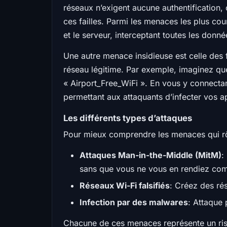
réseaux n’exigent aucune authentification,
ces failles. Parmi les menaces les plus cou
et le serveur, interceptant toutes les don
Une autre menace insidieuse est celle des
réseau légitime. Par exemple, imaginez que
« Airport_Free_WiFi ». En vous y connect
permettant aux attaquants d’infecter vos ap
Les différents types d’attaques
Pour mieux comprendre les menaces qui rôd
Attaques Man-in-the-Middle (MitM)
:
sans que vous ne vous en rendiez com
Réseaux Wi-Fi falsifiés
: Créez des ré
Infection par des malwares
: Attaque 
Chacune de ces menaces représente un ri