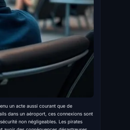
enu un acte aussi courant que de
ails dans un aéroport, ces connexions sont
sécurité non négligeables. Les pirates
eut avoir des conséquences désastreuses