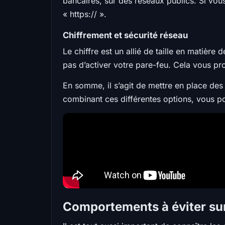
bancaires, sur des réseaux publics. Si vous
« https:// ».
Chiffrement et sécurité réseau
Le chiffre est un allié de taille en matière 
pas d’activer votre pare-feu. Cela vous p
En somme, il s’agit de mettre en place des
combinant ces différentes options, vous p
Comportements à éviter sur