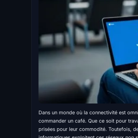
Dans un monde où la connectivité est omni
commander un café. Que ce soit pour trava
prisées pour leur commodité. Toutefois, de
informatiques exploitent ces réseaux non 