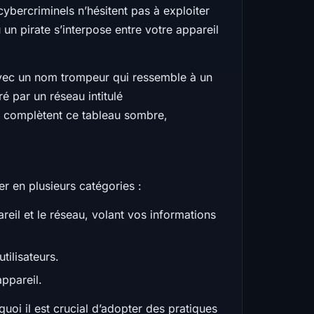
ybercriminels n’hésitent pas à exploiter
un pirate s’interpose entre votre appareil
 avec un nom trompeur qui ressemble à un
é par un réseau intitulé
t complètent ce tableau sombre,
r en plusieurs catégories :
eil et le réseau, volant vos informations
tilisateurs.
appareil.
quoi il est crucial d’adopter des pratiques