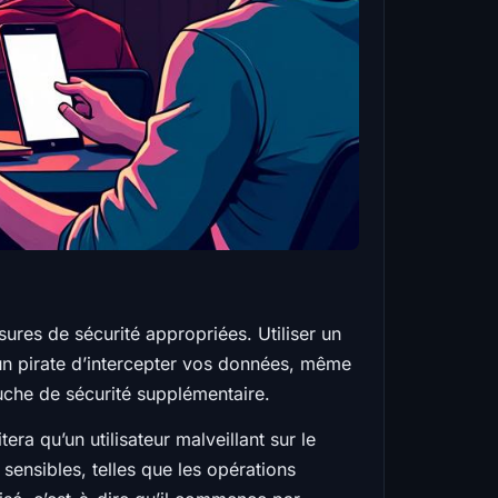
ures de sécurité appropriées. Utiliser un
r un pirate d’intercepter vos données, même
ouche de sécurité supplémentaire.
era qu’un utilisateur malveillant sur le
sensibles, telles que les opérations