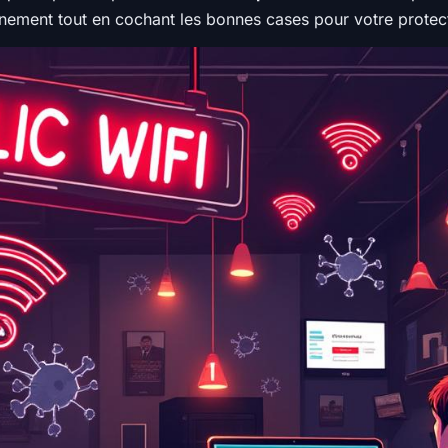
inement tout en cochant les bonnes cases pour votre protect