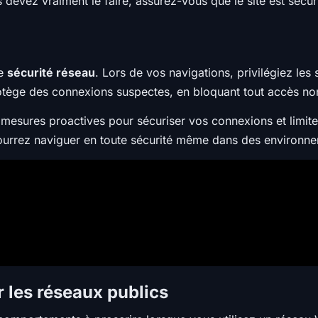
 devez vraiment le faire, assurez-vous que le site est sécu
de
sécurité réseau
. Lors de vos navigations, privilégiez les 
rotège des connexions suspectes, en bloquant tout accès non
 mesures proactives pour sécuriser vos connexions et limiter
ourrez naviguer en toute sécurité même dans des environne
 les réseaux publics