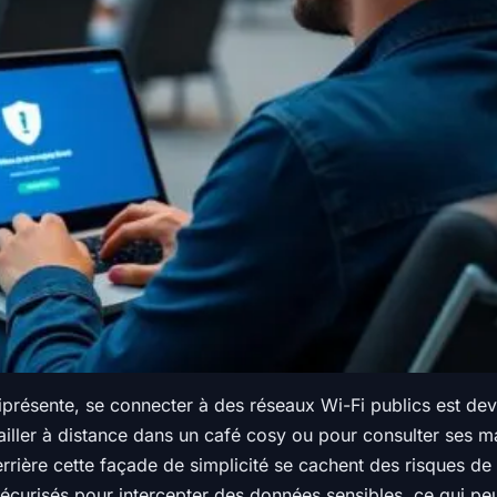
présente, se connecter à des réseaux Wi-Fi publics est dev
iller à distance dans un café cosy ou pour consulter ses m
rrière cette façade de simplicité se cachent des risques de 
sécurisés pour intercepter des données sensibles, ce qui p