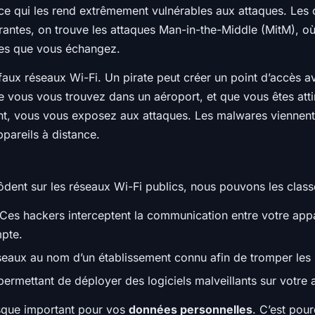
 ce qui les rend extrêmement vulnérables aux attaques. Les c
rantes, on trouve les attaques Man-in-the-Middle (MitM), où 
nées que vous échangez.
 faux réseaux Wi-Fi. Un pirate peut créer un point d’accès
 vous vous trouvez dans un aéroport, et que vous êtes attir
ant, vous vous exposez aux attaques. Les malwares viennen
pareils à distance.
ent sur les réseaux Wi-Fi publics, nous pouvons les classe
 Ces hackers interceptent la communication entre votre appar
pte.
seaux au nom d’un établissement connu afin de tromper les u
permettant de déployer des logiciels malveillants sur votre 
sque important pour vos
données personnelles
. C’est pour