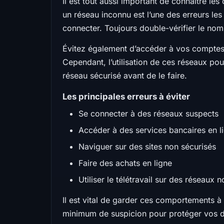
Il est tout aussi important de connaître l
un réseau inconnu est l’une des erreurs les 
connecter. Toujours double-vérifier le nom
Évitez également d’accéder à vos comptes se
Cependant, l’utilisation de ces réseaux pou
réseau sécurisé avant de le faire.
Les principales erreurs à éviter
Se connecter à des réseaux suspects
Accéder à des services bancaires en l
Naviguer sur des sites non sécurisés
Faire des achats en ligne
Utiliser le télétravail sur des réseaux 
Il est vital de garder ces comportements à l
minimum de suspicion pour protéger vos d