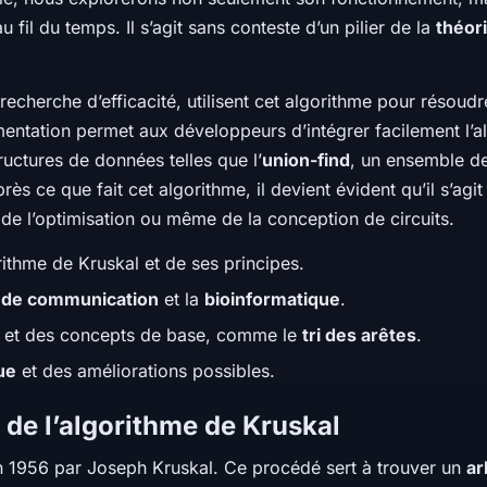
 fil du temps. Il s’agit sans conteste d’un pilier de la
théor
a recherche d’efficacité, utilisent cet algorithme pour réso
émentation permet aux développeurs d’intégrer facilement l’a
tructures de données telles que l’
union-find
, un ensemble de
 ce que fait cet algorithme, il devient évident qu’il s’agit
 de l’optimisation ou même de la conception de circuits.
rithme de Kruskal et de ses principes.
 de communication
et la
bioinformatique
.
s et des concepts de base, comme le
tri des arêtes
.
ue
et des améliorations possibles.
 de l’algorithme de Kruskal
n 1956 par Joseph Kruskal. Ce procédé sert à trouver un
ar