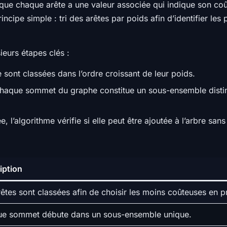
e que chaque arête a une valeur associée qui indique son co
ncipe simple : tri des arêtes par poids afin d’identifier les 
ieurs étapes clés :
 sont classées dans l’ordre croissant de leur poids.
haque sommet du graphe constitue un sous-ensemble distinc
, l’algorithme vérifie si elle peut être ajoutée à l’arbre sans 
iption
rêtes sont classées afin de choisir les moins coûteuses en p
e sommet débute dans un sous-ensemble unique.