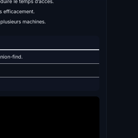
duire le temps d’accès.
s efficacement.
r plusieurs machines.
nion-find.