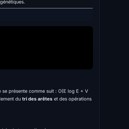
 génétiques.
le se présente comme suit : O(E log E + V
alement du
tri des arêtes
et des opérations