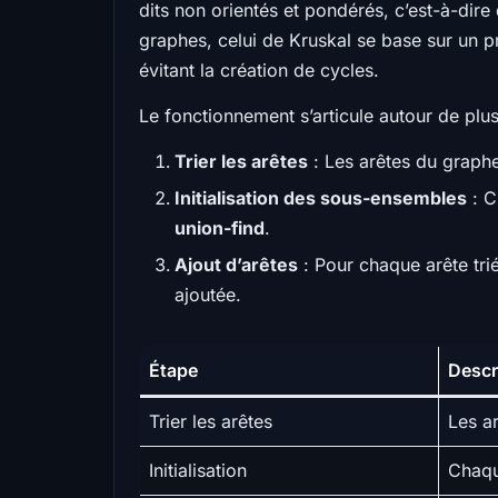
dits non orientés et pondérés, c’est-à-dir
graphes, celui de Kruskal se base sur un pri
évitant la création de cycles.
Le fonctionnement s’articule autour de plus
Trier les arêtes
: Les arêtes du graphe
Initialisation des sous-ensembles
: C
union-find
.
Ajout d’arêtes
: Pour chaque arête triée
ajoutée.
Étape
Descr
Trier les arêtes
Les a
Initialisation
Chaqu