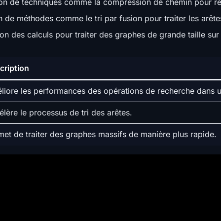
tion de techniques comme la compression de chemin pour ré
 de méthodes comme le tri par fusion pour traiter les arête
tion des calculs pour traiter des graphes de grande taille su
cription
liore les performances des opérations de recherche dans u
lère le processus de tri des arêtes.
met de traiter des graphes massifs de manière plus rapide.