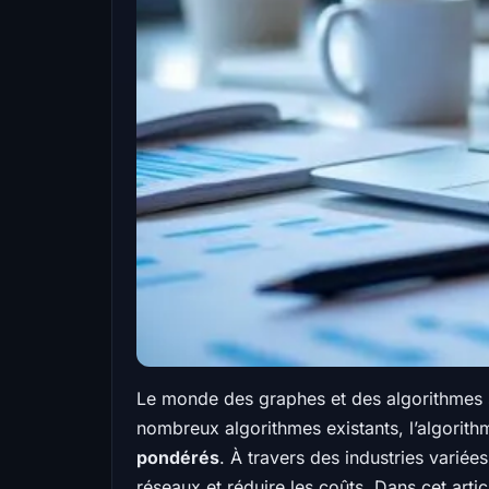
Le monde des graphes et des algorithmes s
nombreux algorithmes existants, l’algorit
pondérés
. À travers des industries variée
réseaux et réduire les coûts. Dans cet art