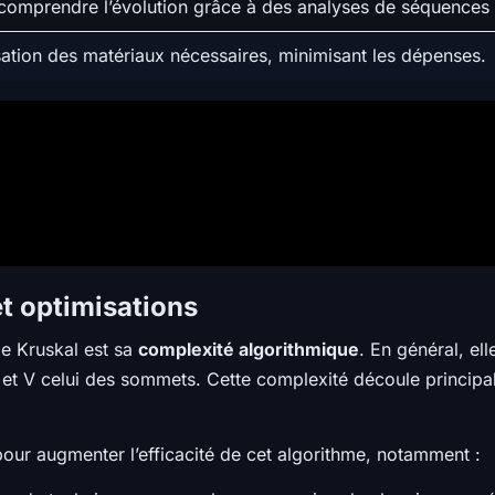
comprendre l’évolution grâce à des analyses de séquences
ation des matériaux nécessaires, minimisant les dépenses.
t optimisations
de Kruskal est sa
complexité algorithmique
. En général, el
s et V celui des sommets. Cette complexité découle princip
pour augmenter l’efficacité de cet algorithme, notamment :