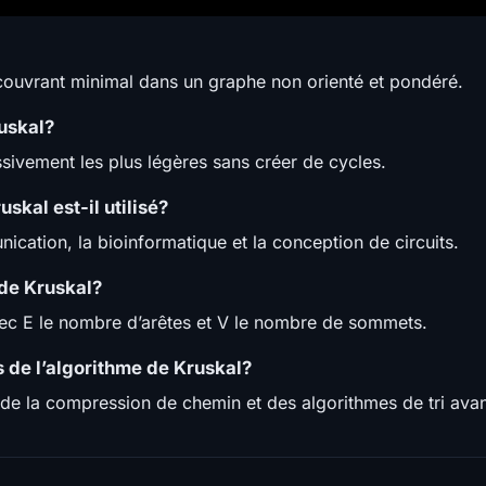
 couvrant minimal dans un graphe non orienté et pondéré.
uskal?
essivement les plus légères sans créer de cycles.
skal est-il utilisé?
nication, la bioinformatique et la conception de circuits.
 de Kruskal?
vec E le nombre d’arêtes et V le nombre de sommets.
s de l’algorithme de Kruskal?
n de la compression de chemin et des algorithmes de tri ava