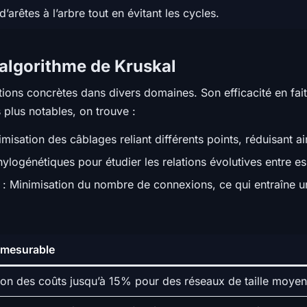
d’arêtes à l’arbre tout en évitant les cycles.
’algorithme de Kruskal
tions concrètes dans divers domaines. Son efficacité en fait
plus notables, on trouve :
imisation des câblages reliant différents points, réduisant a
hylogénétiques pour étudier les relations évolutives entre e
: Minimisation du nombre de connexions, ce qui entraîne un
 mesurable
on des coûts jusqu’à 15% pour des réseaux de taille moyen