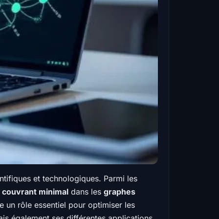
tifiques et technologiques. Parmi les
 couvrant minimal
dans les
graphes
e un rôle essentiel pour optimiser les
is également ses différentes applications