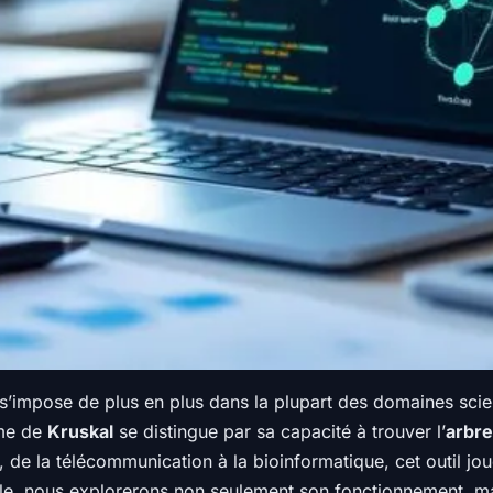
’impose de plus en plus dans la plupart des domaines scien
hme de
Kruskal
se distingue par sa capacité à trouver l’
arbre
s, de la télécommunication à la bioinformatique, cet outil jou
icle, nous explorerons non seulement son fonctionnement, ma