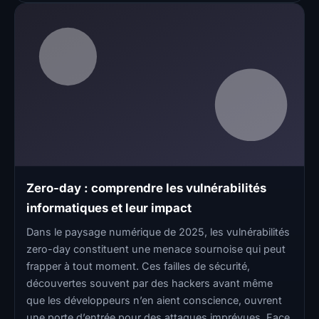
Zero-day : comprendre les vulnérabilités
informatiques et leur impact
Dans le paysage numérique de 2025, les vulnérabilités
zero-day constituent une menace sournoise qui peut
frapper à tout moment. Ces failles de sécurité,
découvertes souvent par des hackers avant même
que les développeurs n’en aient conscience, ouvrent
une porte d’entrée pour des attaques imprévues. Face