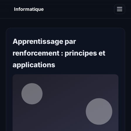
I
Informatique
Notions informatiques
Blog
Apprentissage par
renforcement : principes et
applications