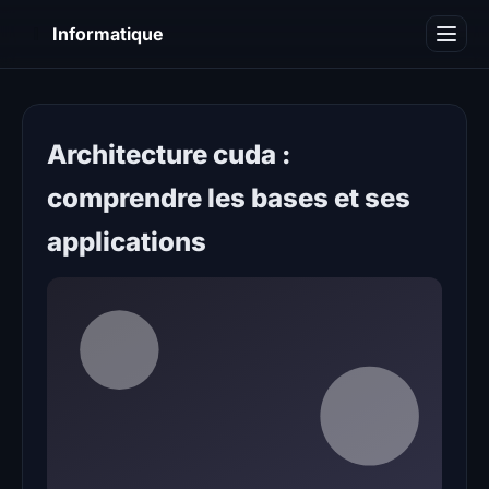
I
Informatique
Notions informatiques
Blog
Architecture cuda :
comprendre les bases et ses
applications