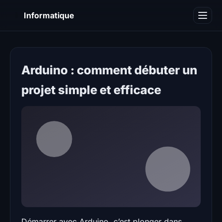
I
Informatique
Notions informatiques
Blog
Arduino : comment débuter un
projet simple et efficace
Démarrer avec Arduino, c’est plonger dans