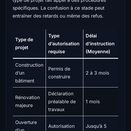
spécifiques. La confusion à ce stade peut
entraîner des retards ou même des refus.
Type
Délai
Type de
d’autorisation
d’instruction
projet
requise
(Moyenne)
Construction
Permis de
d’un
2 à 3 mois
construire
bâtiment
Déclaration
Rénovation
préalable de
1 mois
majeure
travaux
Ouverture
Autorisation
Jusqu’à 5
d’un