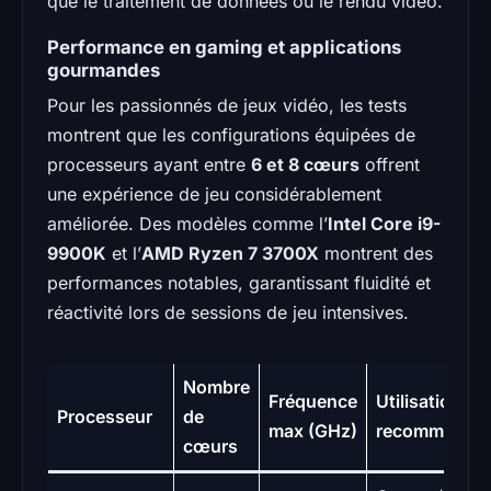
que le traitement de données ou le rendu vidéo.
Performance en gaming et applications
gourmandes
Pour les passionnés de jeux vidéo, les tests
montrent que les configurations équipées de
processeurs ayant entre
6 et 8 cœurs
offrent
une expérience de jeu considérablement
améliorée. Des modèles comme l’
Intel Core i9-
9900K
et l’
AMD Ryzen 7 3700X
montrent des
performances notables, garantissant fluidité et
réactivité lors de sessions de jeu intensives.
Nombre
Fréquence
Utilisation
Processeur
de
max (GHz)
recommandé
cœurs