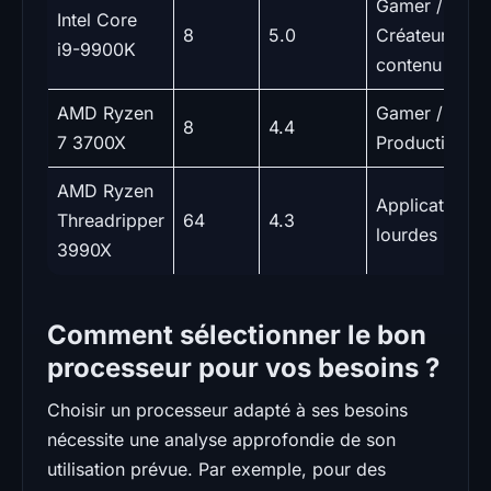
Gamer /
Intel Core
8
5.0
Créateur de
i9-9900K
contenu
AMD Ryzen
Gamer /
8
4.4
7 3700X
Productivité
AMD Ryzen
Applications
Threadripper
64
4.3
lourdes
3990X
Comment sélectionner le bon
processeur pour vos besoins ?
Choisir un processeur adapté à ses besoins
nécessite une analyse approfondie de son
utilisation prévue. Par exemple, pour des