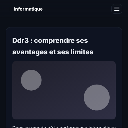
I
Informatique
Notions informatiques
Blog
Ddr3 : comprendre ses
avantages et ses limites
Dans un monde où la performance informatique