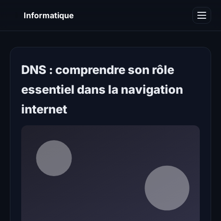
I
Informatique
Notions informatiques
Blog
DNS : comprendre son rôle
essentiel dans la navigation
internet