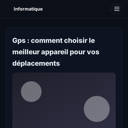
I
Informatique
Notions informatiques
Blog
Gps : comment choisir le
meilleur appareil pour vos
déplacements