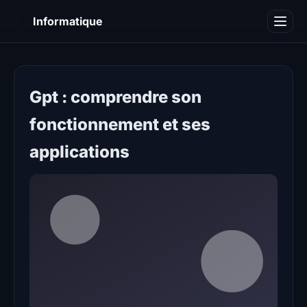
I
Informatique
Notions informatiques
Blog
Gpt : comprendre son
fonctionnement et ses
applications