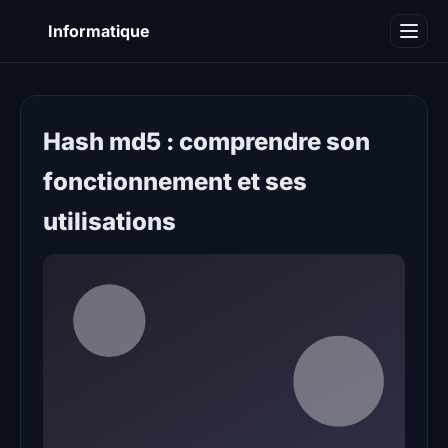
I
Informatique
Notions informatiques
Blog
Hash md5 : comprendre son
fonctionnement et ses
utilisations