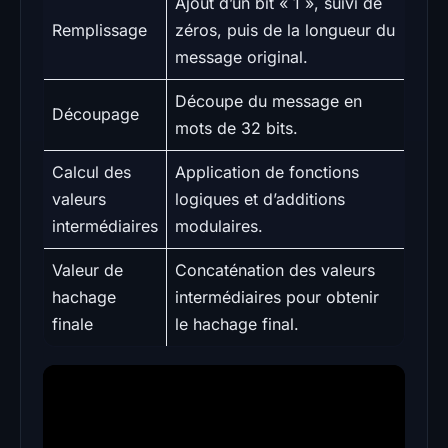
Ajout d’un bit « 1 », suivi de
Remplissage
zéros, puis de la longueur du
message original.
Découpe du message en
Découpage
mots de 32 bits.
Calcul des
Application de fonctions
valeurs
logiques et d’additions
intermédiaires
modulaires.
Valeur de
Concaténation des valeurs
hachage
intermédiaires pour obtenir
finale
le hachage final.