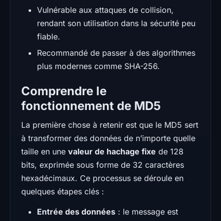
Vulnérable aux attaques de collision,
rendant son utilisation dans la sécurité peu
fiable.
Recommandé de passer à des algorithmes
plus modernes comme SHA-256.
Comprendre le
fonctionnement de MD5
La première chose à retenir est que le MD5 sert
à transformer des données de n’importe quelle
taille en une
valeur de hachage fixe
de 128
bits, exprimée sous forme de 32 caractères
hexadécimaux. Ce processus se déroule en
quelques étapes clés :
Entrée des données
: le message est