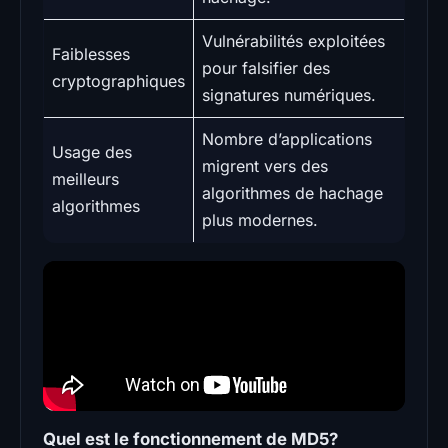
Vulnérabilités exploitées
Faiblesses
pour falsifier des
cryptographiques
signatures numériques.
Nombre d’applications
Usage des
migrent vers des
meilleurs
algorithmes de hachage
algorithmes
plus modernes.
Quel est le fonctionnement de MD5?