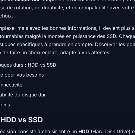
e de rotation, de durabilité, et de compatibilité avec votre
 choix.
lexe, mais avec les bonnes informations, il devient plus 
contournables malgré la montée en puissance des SSD. Chaque
tiques spécifiques à prendre en compte. Découvrir les point
 de faire un choix éclairé, adapté à vos attentes.
isques durs : HDD vs SSD
se pour vos besoins
onnectivité
abilité du disque dur
reils
: HDD vs SSD
cision consiste à choisir entre un
HDD
(Hard Disk Drive) e