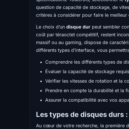
question de capacité de stockage, de vitess
critères à considérer pour faire le meilleur
Le choix d’un
disque dur
peut sembler comp
coût par téraoctet compétitif, restent in
massif ou au gaming, dispose de caractéris
différents types d’interface, vous permettra
Comprendre les différents types de d
Évaluer la capacité de stockage requi
Vérifier les vitesses de rotation et la c
Prendre en compte la durabilité et la fi
Assurer la compatibilité avec vos appa
Les types de disques durs 
Au cœur de votre recherche, la première dé