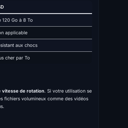
SD
 120 Go à 8 To
n applicable
sistant aux chocs
us cher par To
e
vitesse de rotation
. Si votre utilisation se
t des fichiers volumineux comme des vidéos
s.