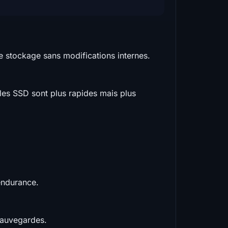
e stockage sans modifications internes.
les SSD sont plus rapides mais plus
endurance.
sauvegardes.