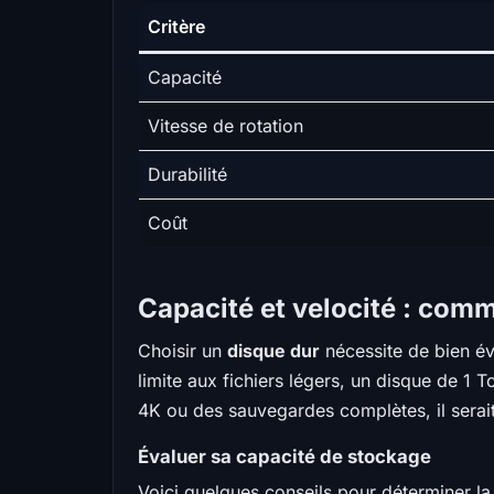
Critère
Capacité
Vitesse de rotation
Durabilité
Coût
Capacité et velocité : comm
Choisir un
disque dur
nécessite de bien é
limite aux fichiers légers, un disque de 1 
4K ou des sauvegardes complètes, il serai
Évaluer sa capacité de stockage
Voici quelques conseils pour déterminer la