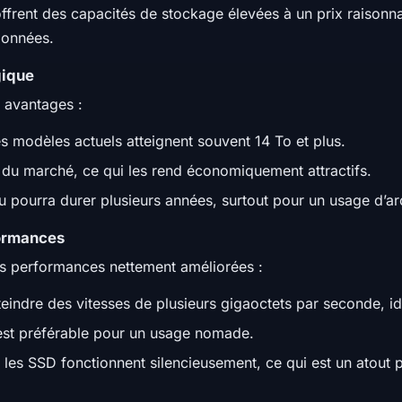
frent des capacités de stockage élevées à un prix raisonnab
données.
gique
 avantages :
s modèles actuels atteignent souvent 14 To et plus.
 du marché, ce qui les rend économiquement attractifs.
pourra durer plusieurs années, surtout pour un usage d’ar
formances
es performances nettement améliorées :
indre des vitesses de plusieurs gigaoctets par seconde, id
 est préférable pour un usage nomade.
es SSD fonctionnent silencieusement, ce qui est un atout p