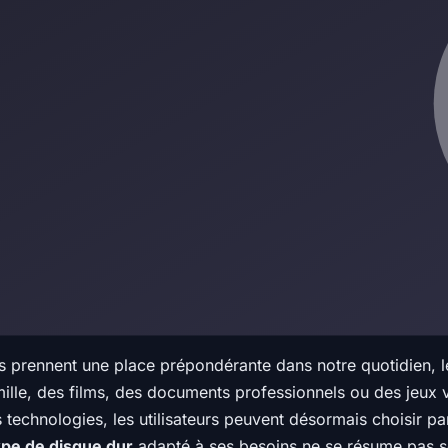
rennent une place prépondérante dans notre quotidien, le 
mille, des films, des documents professionnels ou des jeux 
 technologies, les utilisateurs peuvent désormais choisir p
ype de disque dur
adapté à ses besoins ne se résume pas se