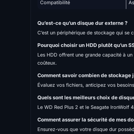
Compatibilité
As
Qu’est-ce qu’un disque dur externe ?
C’est un périphérique de stockage qui se c
Pourquoi choisir un HDD plutôt qu’un S
Les HDD offrent une grande capacité à un p
coûteux.
Comment savoir combien de stockage je
Évaluez vos fichiers, anticipez vos besoin
Quels sont les meilleurs choix de disq
Le WD Red Plus 2 et le Seagate IronWolf 4
Comment assurer la sécurité de mes do
Ensurez-vous que votre disque dur possèd