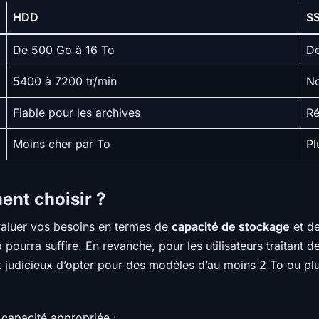
HDD
S
De 500 Go à 16 To
De
5400 à 7200 tr/min
No
Fiable pour les archives
Ré
Moins cher par To
Pl
ent choisir ?
valuer vos besoins en termes de
capacité de stockage
et d
To pourra suffire. En revanche, pour les utilisateurs traitan
t judicieux d’opter pour des modèles d’au moins 2 To ou plu
 capacité appropriée :