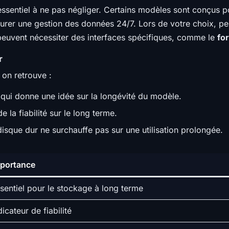
 essentiel à ne pas négliger. Certains modèles sont conçus 
urer une gestion des données 24/7. Lors de votre choix, p
 peuvent nécessiter des interfaces spécifiques, comme le
fo
r
 on retrouve :
ui donne une idée sur la longévité du modèle.
 la fiabilité sur le long terme.
disque dur ne surchauffe pas sur une utilisation prolongée.
portance
sentiel pour le stockage à long terme
dicateur de fiabilité