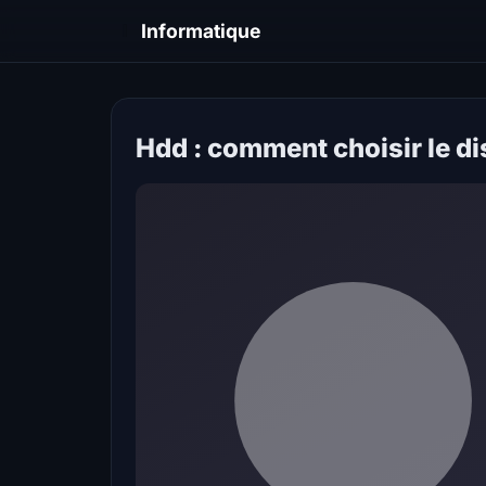
I
Informatique
Hdd : comment choisir le d