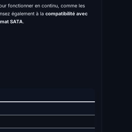
pour fonctionner en continu, comme les
ensez également à la
compatibilité avec
rmat SATA
.