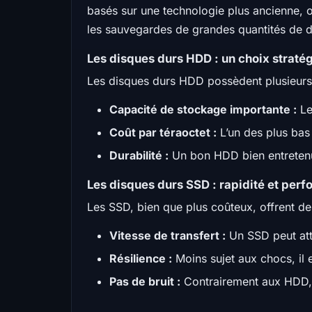
basés sur une technologie plus ancienne, of
les sauvegardes de grandes quantités de 
Les disques durs HDD : un choix straté
Les disques durs HDD possèdent plusieurs
Capacité de stockage importante :
Le
Coût par téraoctet :
L’un des plus bas
Durabilité :
Un bon HDD bien entretenu 
Les disques durs SSD : rapidité et per
Les SSD, bien que plus coûteux, offrent d
Vitesse de transfert :
Un SSD peut atte
Résilience :
Moins sujet aux chocs, il
Pas de bruit :
Contrairement aux HDD, l