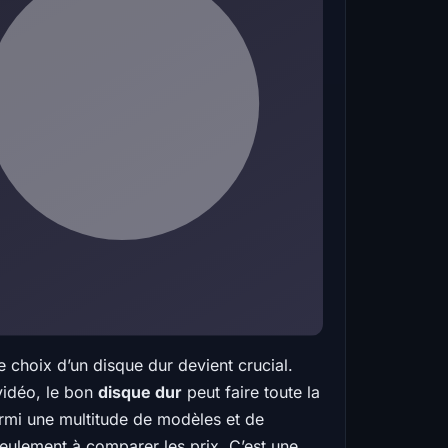
choix d’un disque dur devient crucial.
vidéo, le bon
disque dur
peut faire toute la
armi une multitude de modèles et de
ulement à comparer les prix. C’est une