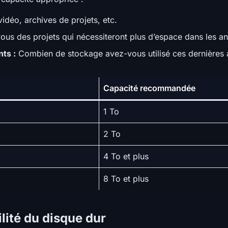
idéo, archives de projets, etc.
us des projets qui nécessiteront plus d’espace dans les an
ts :
Combien de stockage avez-vous utilisé ces dernières 
Capacité recommandée
1 To
2 To
4 To et plus
8 To et plus
ilité du disque dur