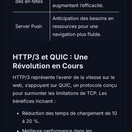
des en-têtes
augmentant l’efficacité.
Anticipation des besoins en
Server Push
ressources pour une
navigation plus fluide.
HTTP/3 et QUIC : Une
Révolution en Cours
HTTP/3 représente l’avenir de la vitesse sur le
web, s’appuyant sur QUIC, un protocole conçu
pour surmonter les limitations de TCP. Les
bénéfices incluent :
Réduction des temps de chargement de 10
à 20 %.
Meilleure performance dans les