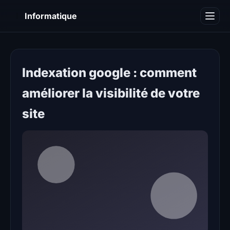
I
Informatique
Notions informatiques
Blog
Indexation google : comment
améliorer la visibilité de votre
site