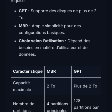
requise.
GPT
: Supporte des disques de plus de 2
To.
MBR
: Ample simplicité pour des
configurations basiques.
Choix selon l’utilisation
: Dépend des
besoins en matière d’utilisateur et de
données.
Caractéristique
MBR
GPT
Capacité
2 To
Plus de 2 To
maximale
128
Nombre de
4 partitions
partitions par
partitions
principales