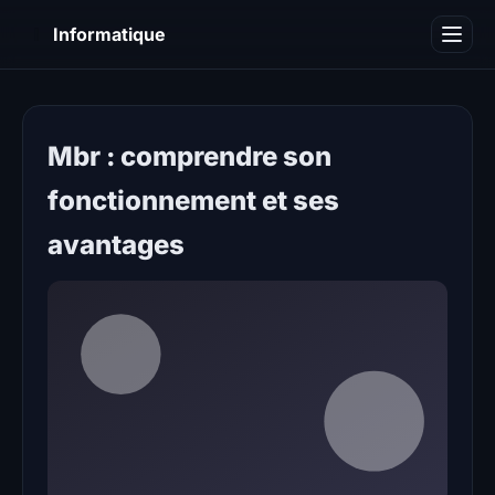
I
Informatique
Notions informatiques
Blog
Mbr : comprendre son
fonctionnement et ses
avantages