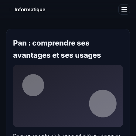
I
Informatique
Notions informatiques
Blog
Pan : comprendre ses
avantages et ses usages
Dans un monde où la connectivité est devenue