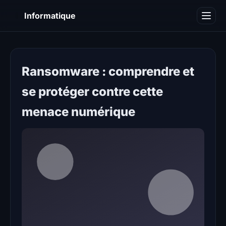
I
Informatique
Notions informatiques
Blog
Ransomware : comprendre et
se protéger contre cette
menace numérique