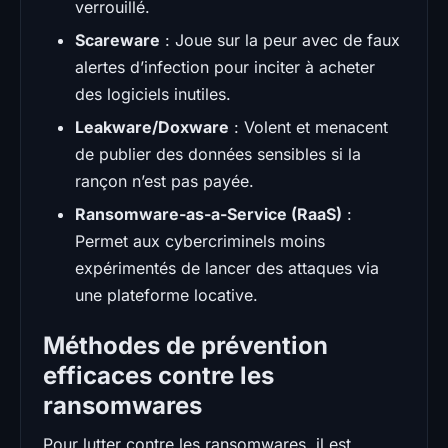
verrouillé.
Scareware
: Joue sur la peur avec de faux
alertes d’infection pour inciter à acheter
des logiciels inutiles.
Leakware/Doxware
: Volent et menacent
de publier des données sensibles si la
rançon n’est pas payée.
Ransomware-as-a-Service (RaaS)
:
Permet aux cybercriminels moins
expérimentés de lancer des attaques via
une plateforme locative.
Méthodes de prévention
efficaces contre les
ransomwares
Pour lutter contre les ransomwares, il est