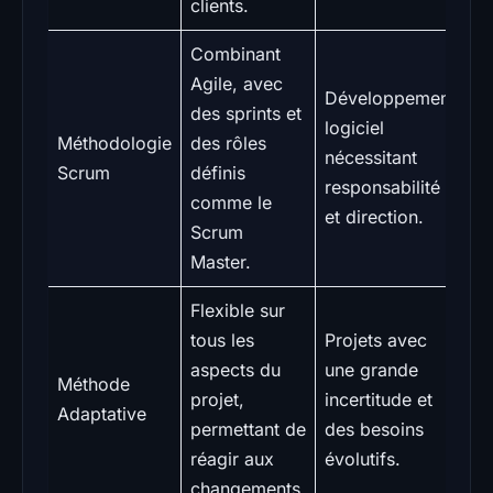
clients.
Combinant
Agile, avec
Développement
des sprints et
logiciel
Méthodologie
des rôles
nécessitant
Scrum
définis
responsabilité
comme le
et direction.
Scrum
Master.
Flexible sur
tous les
Projets avec
aspects du
une grande
Méthode
projet,
incertitude et
Adaptative
permettant de
des besoins
réagir aux
évolutifs.
changements.