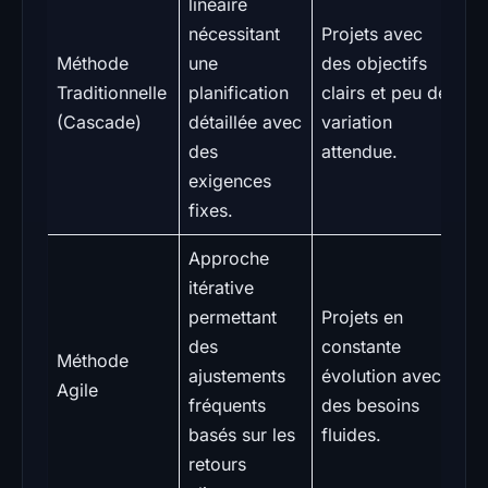
linéaire
nécessitant
Projets avec
Méthode
une
des objectifs
Traditionnelle
planification
clairs et peu de
(Cascade)
détaillée avec
variation
des
attendue.
exigences
fixes.
Approche
itérative
permettant
Projets en
des
constante
Méthode
ajustements
évolution avec
Agile
fréquents
des besoins
basés sur les
fluides.
retours