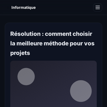
I
Informatique
Notions informatiques
Blog
Résolution : comment choisir
la meilleure méthode pour vos
projets