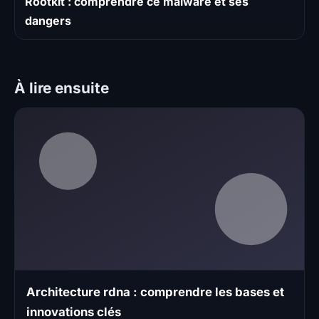
Rootkit : comprendre ce malware et ses
dangers
À lire ensuite
Architecture rdna : comprendre les bases et
innovations clés