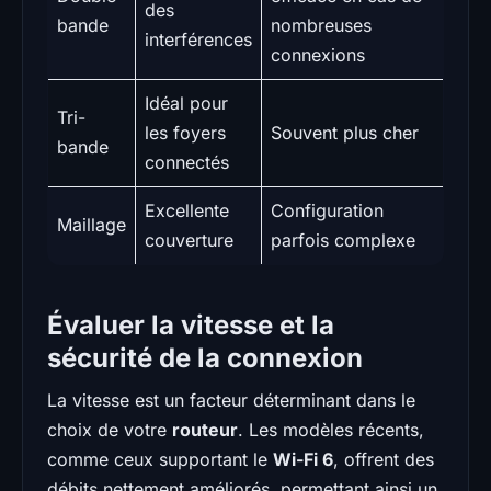
des
bande
nombreuses
interférences
connexions
Idéal pour
Tri-
les foyers
Souvent plus cher
bande
connectés
Excellente
Configuration
Maillage
couverture
parfois complexe
Évaluer la vitesse et la
sécurité de la connexion
La vitesse est un facteur déterminant dans le
choix de votre
routeur
. Les modèles récents,
comme ceux supportant le
Wi-Fi 6
, offrent des
débits nettement améliorés, permettant ainsi un