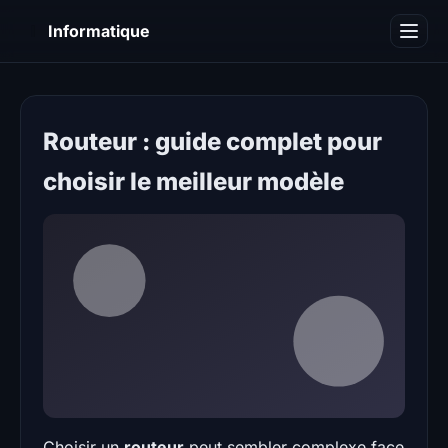
I
Informatique
Notions informatiques
Blog
Routeur : guide complet pour
choisir le meilleur modèle
Choisir un
routeur
peut sembler complexe face