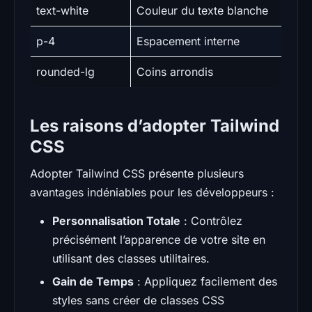
text-white
Couleur du texte blanche
p-4
Espacement interne
rounded-lg
Coins arrondis
Les raisons d’adopter Tailwind
CSS
Adopter Tailwind CSS présente plusieurs
avantages indéniables pour les développeurs :
Personnalisation Totale
: Contrôlez
précisément l’apparence de votre site en
utilisant des classes utilitaires.
Gain de Temps
: Appliquez facilement des
styles sans créer de classes CSS