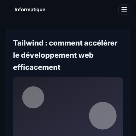
I
Informatique
Notions informatiques
Blog
Tailwind : comment accélérer
le développement web
efficacement