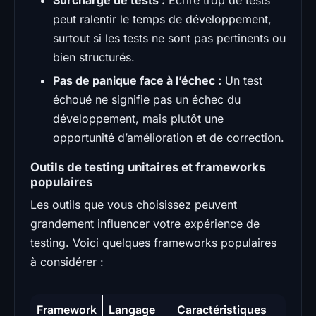
peut ralentir le temps de développement,
surtout si les tests ne sont pas pertinents ou
bien structurés.
Pas de panique face à l’échec :
Un test
échoué ne signifie pas un échec du
développement, mais plutôt une
opportunité d’amélioration et de correction.
Outils de testing unitaires et frameworks
populaires
Les outils que vous choisissez peuvent
grandement influencer votre expérience de
testing. Voici quelques frameworks populaires
à considérer :
Framework
Langage
Caractéristiques