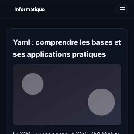
I
Informatique
Notions informatiques
Blog
Yaml : comprendre les bases et
ses applications pratiques
Le YAML, acronyme pour « YAML Ain’t Markup