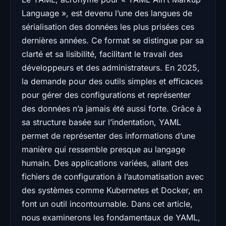
Language », est devenu l’une des langues de
sérialisation des données les plus prisées ces
dernières années. Ce format se distingue par sa
clarté et sa lisibilité, facilitant le travail des
développeurs et des administrateurs. En 2025,
la demande pour des outils simples et efficaces
pour gérer des configurations et représenter
des données n’a jamais été aussi forte. Grâce à
sa structure basée sur l’indentation, YAML
permet de représenter des informations d’une
manière qui ressemble presque au langage
humain. Des applications variées, allant des
fichiers de configuration à l’automatisation avec
des systèmes comme Kubernetes et Docker, en
font un outil incontournable. Dans cet article,
nous examinerons les fondamentaux de YAML,