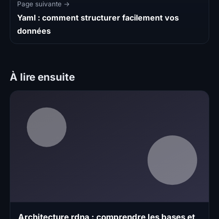
Page suivante →
Yaml : comment structurer facilement vos
données
À lire ensuite
Architecture rdna : comprendre les bases et