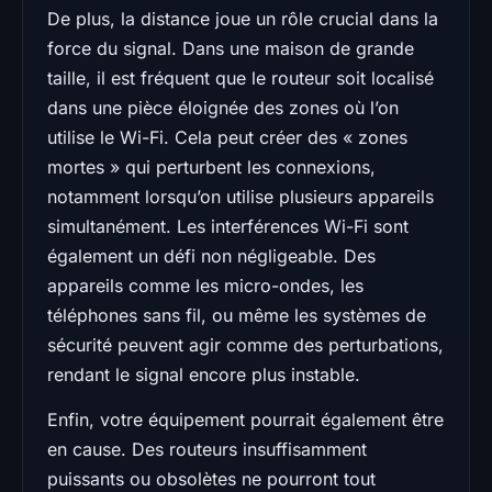
De plus, la distance joue un rôle crucial dans la
force du signal. Dans une maison de grande
taille, il est fréquent que le routeur soit localisé
dans une pièce éloignée des zones où l’on
utilise le Wi-Fi. Cela peut créer des « zones
mortes » qui perturbent les connexions,
notamment lorsqu’on utilise plusieurs appareils
simultanément. Les interférences Wi-Fi sont
également un défi non négligeable. Des
appareils comme les micro-ondes, les
téléphones sans fil, ou même les systèmes de
sécurité peuvent agir comme des perturbations,
rendant le signal encore plus instable.
Enfin, votre équipement pourrait également être
en cause. Des routeurs insuffisamment
puissants ou obsolètes ne pourront tout