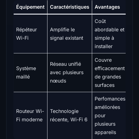
Équipement
Caractéristiques
Avantages
Coût
Répéteur
Amplifie le
abordable et
Wi-Fi
signal existant
simple à
installer
Couvre
Réseau unifié
Système
efficacement
avec plusieurs
maillé
de grandes
nœuds
surfaces
Perfomances
améliorées
Routeur Wi-
Technologie
pour
Fi moderne
récente, Wi-Fi 6
plusieurs
appareils