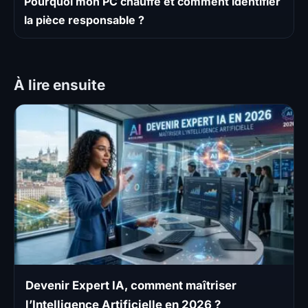
Pourquoi mon PC chauffe et comment identifier
la pièce responsable ?
À lire ensuite
Devenir Expert IA, comment maîtriser
l’Intelligence Artificielle en 2026 ?