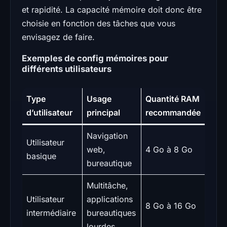
et rapidité. La capacité mémoire doit donc être
choisie en fonction des tâches que vous
envisagez de faire.
Exemples de config mémoires pour
différents utilisateurs
Type
Usage
Quantité RAM
d’utilisateur
principal
recommandée
Navigation
Utilisateur
web,
4 Go à 8 Go
basique
bureautique
Multitâche,
Utilisateur
applications
8 Go à 16 Go
intermédiaire
bureautiques
lourdes