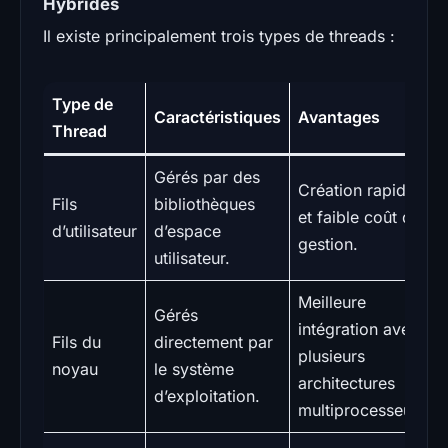
Hybrides
Il existe principalement trois types de threads :
Type de
Caractéristiques
Avantages
Thread
Gérés par des
Création rapide
Fils
bibliothèques
et faible coût de
d’utilisateur
d’espace
gestion.
utilisateur.
Meilleure
Gérés
intégration avec
Fils du
directement par
plusieurs
noyau
le système
architectures
d’exploitation.
multiprocesseurs.